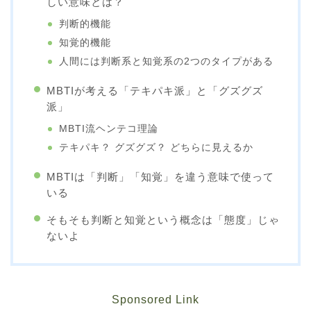
しい意味とは？
判断的機能
知覚的機能
人間には判断系と知覚系の2つのタイプがある
MBTIが考える「テキパキ派」と「グズグズ
派」
MBTI流ヘンテコ理論
テキパキ？ グズグズ？ どちらに見えるか
MBTIは「判断」「知覚」を違う意味で使って
いる
そもそも判断と知覚という概念は「態度」じゃ
ないよ
Sponsored Link