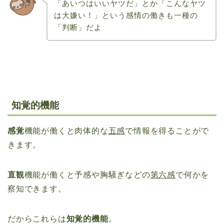
「あいつはいいヤツだ」とか「こんなヤツ
は大嫌い！」という感情の働きも一種の
「判断」だよ
知覚的機能
感覚
機能が働くと肉体的な
五感
で情報を得ることがで
きます。
直観
機能が働くと予感や胸騒ぎなどの
第六感
で何かを
察知できます。
だからこれらは
知覚的機能
。