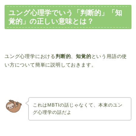
ユング心理学でいう「判断的」「知
覚的」の正しい意味とは？
ユング心理学における
判断的
、
知覚的
という用語の使
い方について簡単に説明しておきます。
これはMBTIの話じゃなくて、本来のユン
グ心理学の話だよ