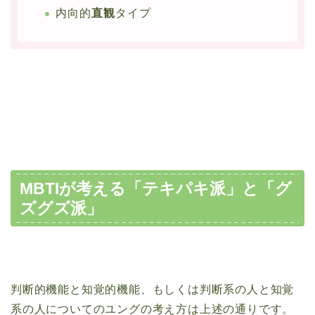
内向的
直観
タイプ
MBTIが考える「テキパキ派」と「グ
ズグズ派」
判断的機能と知覚的機能、もしくは判断系の人と知覚
系の人についてのユングの考え方は上述の通りです。