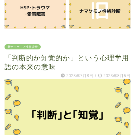
新ナマケモノ性格診断
「判断的か知覚的か」という心理学用
語の本来の意味
2023年7月8日
/
2023年8月5日