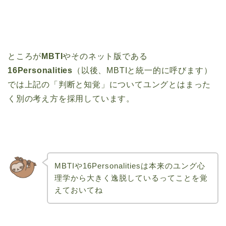
ところが
MBTI
やそのネット版である
16Personalities
（以後、MBTIと統一的に呼びます）
では上記の「判断と知覚」についてユングとはまった
く別の考え方を採用しています。
MBTIや16Personalitiesは本来のユング心
理学から大きく逸脱しているってことを覚
えておいてね