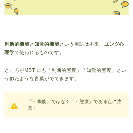
判断的機能
と
知覚的機能
という用語は本来、
ユング心
理学
で使われるものです。
ところがMBTIにも「判断的態度」「知覚的態度」とい
う似たような言葉がでてきます。
「～機能」ではなく「～態度」である点に注
意！