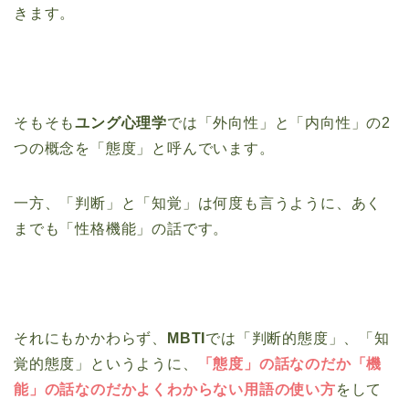
きます。
そもそも
ユング心理学
では「外向性」と「内向性」の2
つの概念を「態度」と呼んでいます。
一方、「判断」と「知覚」は何度も言うように、あく
までも「性格機能」の話です。
それにもかかわらず、
MBTI
では「判断的態度」、「知
覚的態度」というように、
「
態度」の話なのだか「機
能」の話なのだかよくわからない用語の使い方
をして