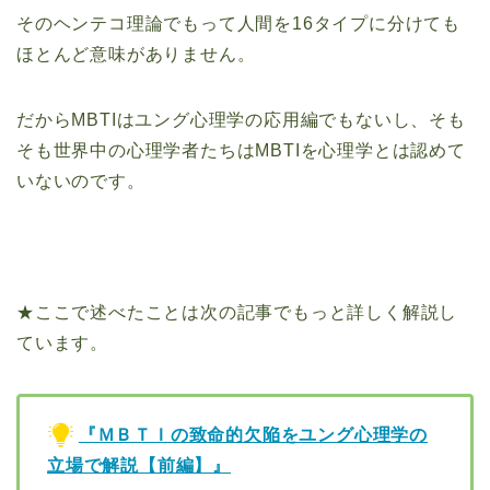
そのヘンテコ理論でもって人間を16タイプに分けても
ほとんど意味がありません。
だからMBTIはユング心理学の応用編でもないし、そも
そも世界中の心理学者たちはMBTIを心理学とは認めて
いないのです。
★ここで述べたことは次の記事でもっと詳しく解説し
ています。
『ＭＢＴＩの致命的欠陥をユング心理学の
立場で解説【前編】』