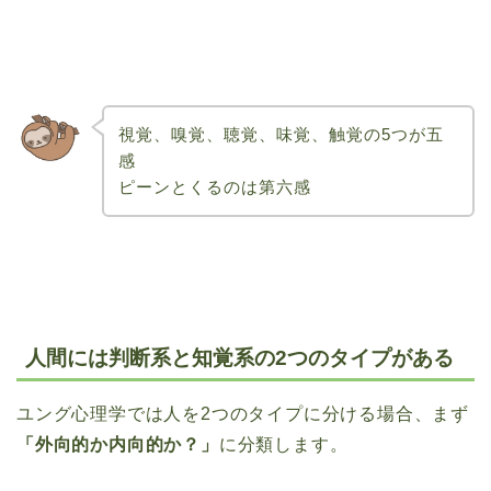
視覚、嗅覚、聴覚、味覚、触覚の5つが五
感
ピーンとくるのは第六感
人間には判断系と知覚系の2つのタイプがある
ユング心理学では人を2つのタイプに分ける場合、まず
「外向的か内向的か？」
に分類します。