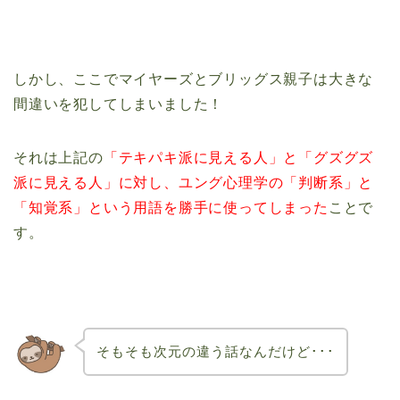
しかし、ここでマイヤーズとブリッグス親子は大きな
間違いを犯してしまいました！
それは上記の
「テキパキ派に見える人」と「グズグズ
派に見える人」に対し、
ユング心理学の
「判断系」と
「知覚系」という用語を勝手に使ってしまった
ことで
す。
そもそも次元の違う話なんだけど･･･