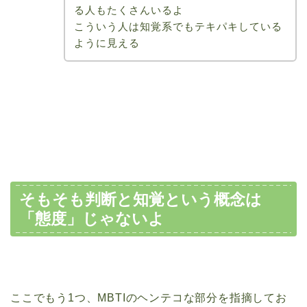
る人もたくさんいるよ
こういう人は知覚系でもテキパキしている
ように見える
そもそも判断と知覚という概念は
「態度」じゃないよ
ここでもう1つ、MBTIのヘンテコな部分を指摘してお