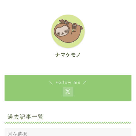
ナマケモノ
＼ Follow me ／
過去記事一覧