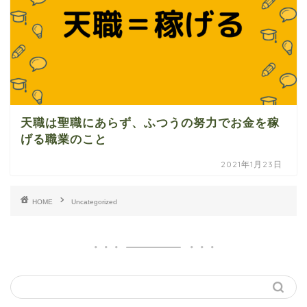
天職は聖職にあらず、ふつうの努力でお金を稼
げる職業のこと
2021年1月23日
HOME
Uncategorized