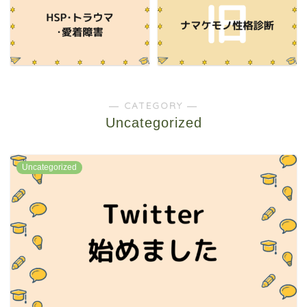
― CATEGORY ―
Uncategorized
Uncategorized