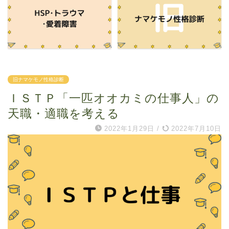
旧ナマケモノ性格診断
ＩＳＴＰ「一匹オオカミの仕事人」の
天職・適職を考える
2022年1月29日
/
2022年7月10日