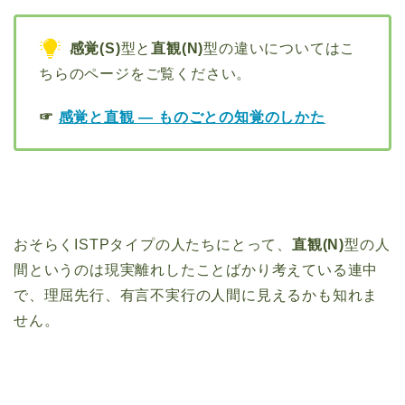
感覚(S)
型と
直観(N)
型の違いについてはこ
ちらのページをご覧ください。
☞
感覚と直観 ― ものごとの知覚のしかた
おそらくISTPタイプの人たちにとって、
直観(N)
型の人
間というのは現実離れしたことばかり考えている連中
で、理屈先行、有言不実行の人間に見えるかも知れま
せん。