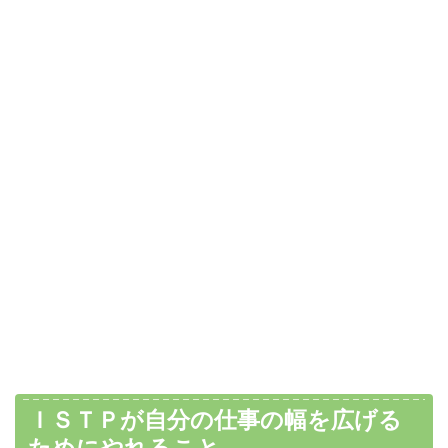
ＩＳＴＰが自分の仕事の幅を広げる