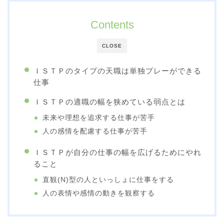
Contents
CLOSE
ＩＳＴＰのタイプの天職は単独プレーができる
仕事
ＩＳＴＰの適職の幅を狭めている弱点とは
未来や理想を追求する仕事が苦手
人の感情を配慮する仕事が苦手
ＩＳＴＰが自分の仕事の幅を広げるためにやれ
ること
直観(N)型の人といっしょに仕事をする
人の表情や感情の動きを観察する