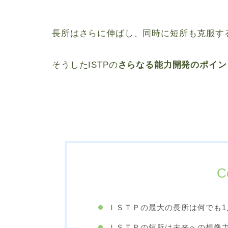
長所はさらに伸ばし、同時に短所も克服す
そうしたISTPの
さらなる能力開発のポイン
C
ＩＳＴＰの最大の長所は何でも1
ＩＳＴＰの短所は未来への想像