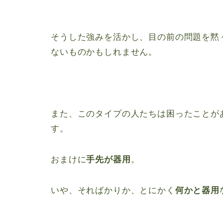
そうした強みを活かし、目の前の問題を黙
ないものかもしれません。
また、このタイプの人たちは困ったことが
す。
おまけに
手先が器用
。
いや、そればかりか、とにかく
何かと器用