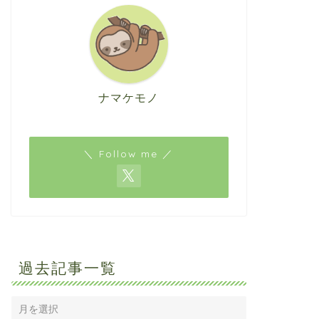
ナマケモノ
＼ Follow me ／
過去記事一覧