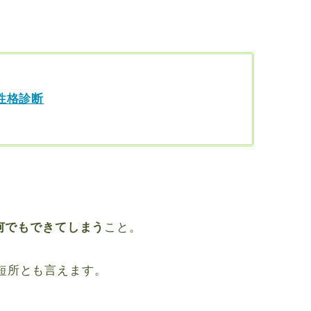
性格診断
何でもできてしまう
こと。
短所とも言えます。