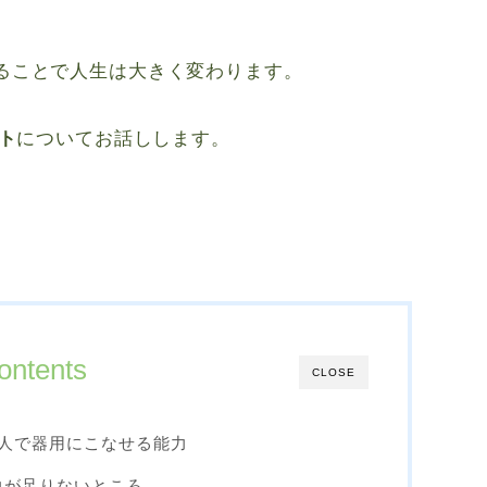
ることで人生は大きく変わります。
ト
についてお話しします。
ontents
CLOSE
人で器用にこなせる能力
力が足りないところ