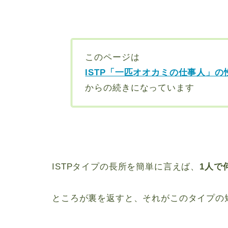
このページは
ISTP「一匹オオカミの仕事人」の
からの続きになっています
ISTPタイプの長所を簡単に言えば、
1人で
ところが裏を返すと、それがこのタイプの