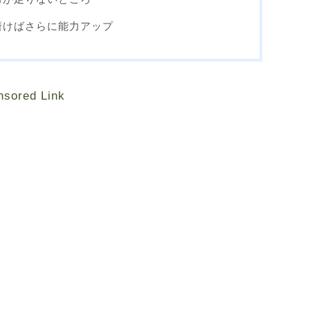
磨けばさらに能力アップ
nsored Link