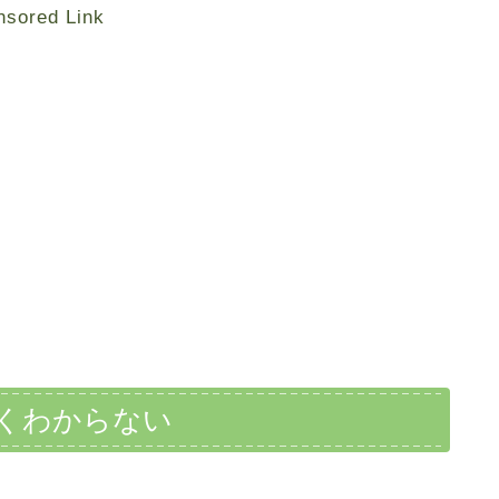
nsored Link
よくわからない