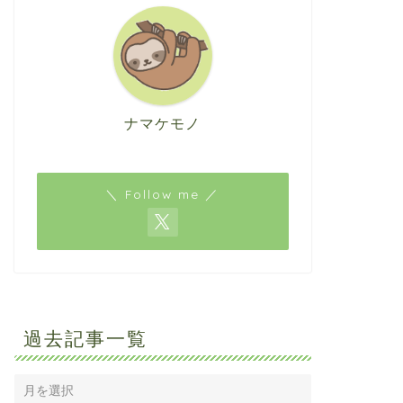
ナマケモノ
＼ Follow me ／
過去記事一覧