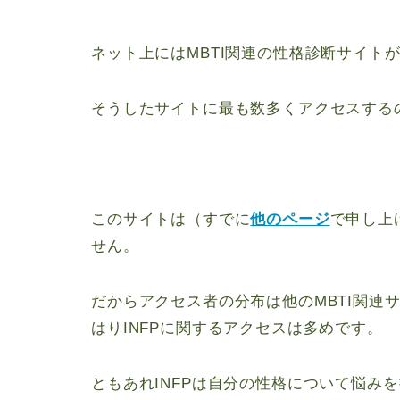
ネット上にはMBTI関連の性格診断サイト
そうしたサイトに最も数多くアクセスするの
このサイトは（すでに
他のページ
で申し上
せん。
だからアクセス者の分布は他のMBTI関連
はりINFPに関するアクセスは多めです。
ともあれINFPは自分の性格について悩み