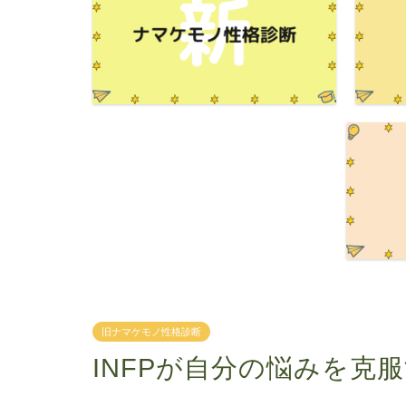
旧ナマケモノ性格診断
INFPが自分の悩みを克