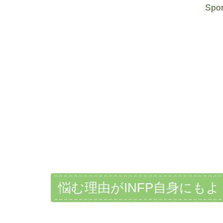
Spo
悩む理由がINFP自身にも