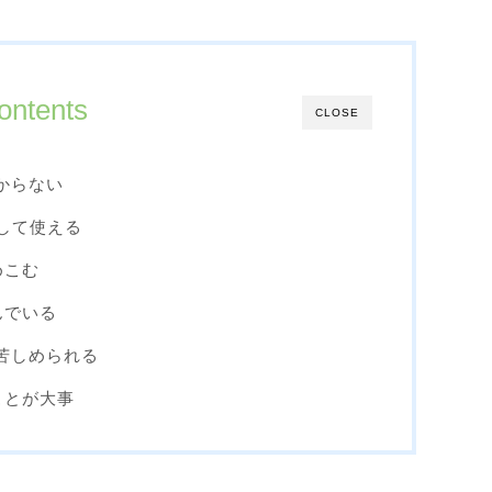
ontents
CLOSE
からない
識して使える
めこむ
んでいる
に苦しめられる
ことが大事