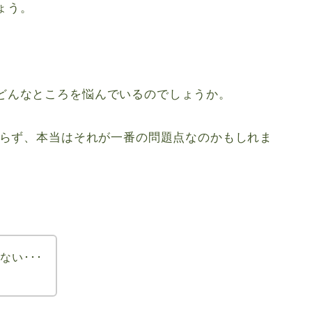
ょう。
どんなところを悩んでいるのでしょうか。
おらず、本当はそれが一番の問題点なのかもしれま
い･･･