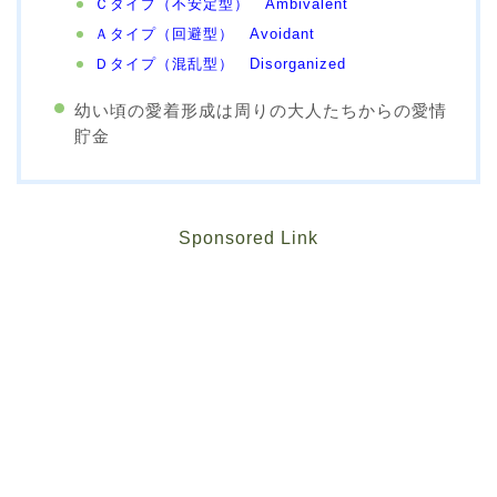
Ｃタイプ（不安定型） Ambivalent
Ａタイプ（回避型） Avoidant
Ｄタイプ（混乱型） Disorganized
幼い頃の愛着形成は周りの大人たちからの愛情
貯金
Sponsored Link