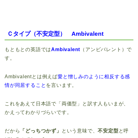
Ｃタイプ（不安定型） Ambivalent
もともとの英語では
Ambivalent
（アンビバレント）で
す。
Ambivalentとは例えば
愛と憎しみのように相反する感
情が同居すること
を言います。
これをあえて日本語で「両価型」と訳す人もいまが、
かえってわかりづらいです。
だから
「どっちつかず」
という意味で、
不安定型
と呼