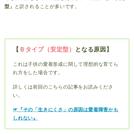
型」
と訳されることが多いです。
【
Ｂタイプ（安定型）
となる原因】
これは子供の愛着形成に関して理想的な育てら
れ方をした場合です。
詳しくは前回のこちらの記事をお読みくださ
い。
☞『その「生きにくさ」の原因は愛着障害かも
しれない』