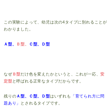
この実験によって、幼児は次の4タイプに別れることが
わかりました。
Ａ型、
Ｂ型、
Ｃ型、Ｄ型
なぜ
Ｂ型
だけ色を変えたかというと、これが一応、
安
定型
と呼ばれる正常なタイプだからです。
残りの
Ａ型、Ｃ型、Ｄ型
はいずれも
「育てられ方に問
題あり」
とされるタイプです。