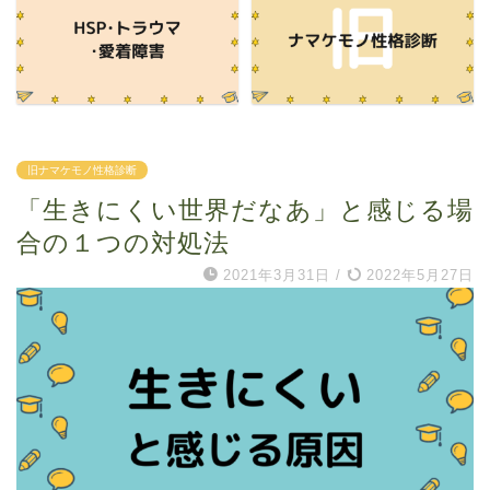
旧ナマケモノ性格診断
「生きにくい世界だなあ」と感じる場
合の１つの対処法
2021年3月31日
/
2022年5月27日