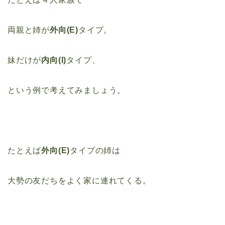
両親と姉が
外向(E)
タイプ。
妹だけが
内向(I)
タイプ、
という例で考えてみましょう。
たとえば
外向(E)
タイプの姉は
大勢の友だちをよく家に連れてくる。