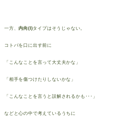
一方、
内向(I)
タイプはそうじゃない。
コトバを口に出す前に
「こんなことを言って大丈夫かな」
「相手を傷つけたりしないかな」
「こんなことを言うと誤解されるかも･･･」
などと心の中で考えているうちに