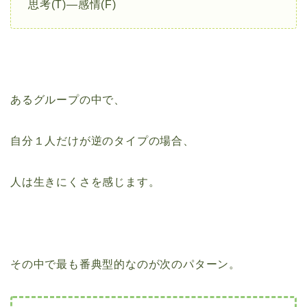
思考(T)―感情(F)
あるグループの中で、
自分１人だけが逆のタイプの場合、
人は生きにくさを感じます。
その中で最も番典型的なのが次のパターン。