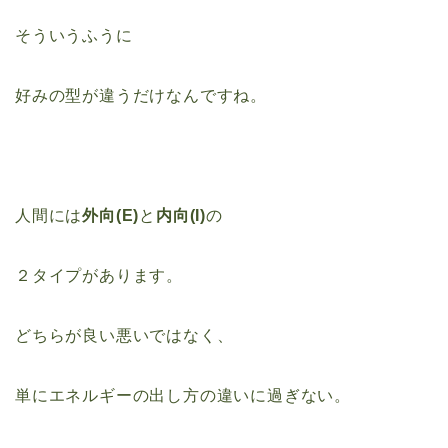
そういうふうに
好みの型が違うだけなんですね。
人間には
外向(E)
と
内向(I)
の
２タイプがあります。
どちらが良い悪いではなく、
単にエネルギーの出し方の違いに過ぎない。