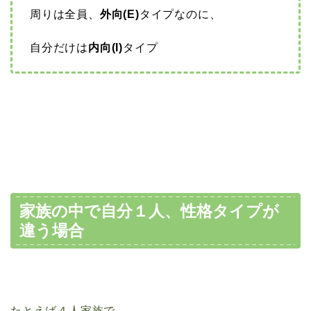
周りは全員、
外向(E)
タイプなのに、
自分だけは
内向(I)
タイプ
家族の中で自分１人、性格タイプが
違う場合
たとえば４人家族で