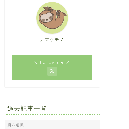
ナマケモノ
＼ Follow me ／
過去記事一覧