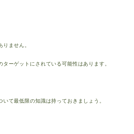
。
ありません。
のターゲットにされている可能性はあります。
。
ついて最低限の知識は持っておきましょう。