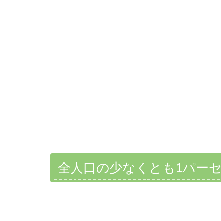
全人口の少なくとも1パー